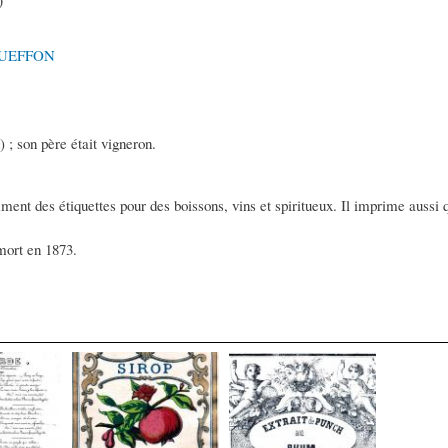
)
OUEFFON
 ; son père était vigneron.
amment des étiquettes pour des boissons, vins et spiritueux. Il imprime aussi
mort en 1873.