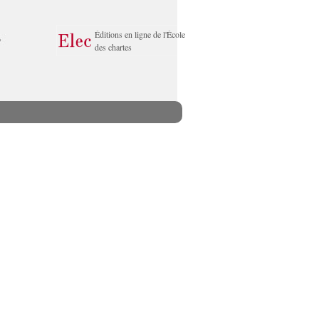
Éditions en ligne de l'École
des chartes