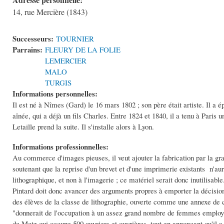
14, rue Mercière (1843)
Successeurs:
TOURNIER
Parrains:
FLEURY DE LA FOLIE
LEMERCIER
MALO
TURGIS
Informations personnelles:
Il est né à Nîmes (Gard) le 16 mars 1802 ; son père était artiste. Il 
aînée, qui a déjà un fils Charles. Entre 1824 et 1840, il a tenu à Paris
Letaille prend la suite. Il s'installe alors à Lyon.
Informations professionnelles:
Au commerce d'images pieuses, il veut ajouter la fabrication par la grav
soutenant que la reprise d'un brevet et d'une imprimerie existants n'aur
lithographique, et non à l'imagerie ; ce matériel serait donc inutilisabl
Pintard doit donc avancer des arguments propres à emporter la décision.
des élèves de la classe de lithographie, ouverte comme une annexe de 
"donnerait de l'occupation à un assez grand nombre de femmes employ
de Metz qui occupe 500 ouvriers et ouvrières, tout en annonçant qu'il a