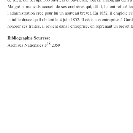
Malgré le mauvais accueil de ses confrères qui, dit-il, lui ont refusé le
l'administration crée pour lui un nouveau brevet. En 1852, il emploie c
la taille douce qu'il obtient le 4 juin 1852. Il cède son entreprise à G
honorer ses traites, il revient dans l'entreprise, en reprenant un brevet
Bibliographie Sources:
18
Archives Nationales F
2059