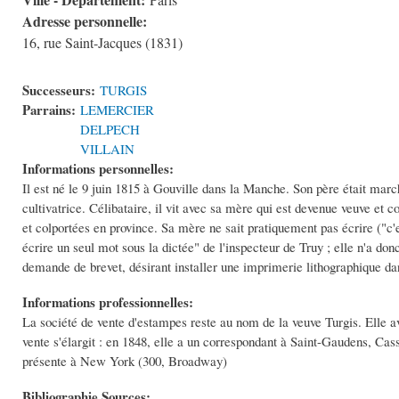
Paris
Adresse personnelle:
16, rue Saint-Jacques (1831)
Successeurs:
TURGIS
Parrains:
LEMERCIER
DELPECH
VILLAIN
Informations personnelles:
Il est né le 9 juin 1815 à Gouville dans la Manche. Son père était mar
cultivatrice. Célibataire, il vit avec sa mère qui est devenue veuve et 
et colportées en province. Sa mère ne sait pratiquement pas écrire ("c'
écrire un seul mot sous la dictée" de l'inspecteur de Truy ; elle n'a don
demande de brevet, désirant installer une imprimerie lithographique dan
Informations professionnelles:
La société de vente d'estampes reste au nom de la veuve Turgis. Elle 
vente s'élargit : en 1848, elle a un correspondant à Saint-Gaudens, Cas
présente à New York (300, Broadway)
Bibliographie Sources: