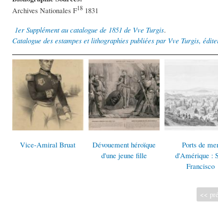
18
Archives Nationales F
1831
1er Supplément au catalogue de 1851 de Vve Turgis
.
Catalogue des estampes et lithographies publiées par Vve Turgis, édite
Vice-Amiral Bruat
Dévouement héroïque
Ports de me
d'une jeune fille
d'Amérique : 
Francisco
<< pré