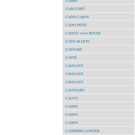
CABRE
CABUCHET
CADÉ-CARON
CADO-PETIT
CADOT, veuve ROYER
CAEN dit LION
CAFFARD
CAFFÉ
CAGNANT
CAGNANT
CAGNANT
CAGNIARD
CAGNY
CAHEN
CAHEN
CAHEN
CAHIERRE-LONGER