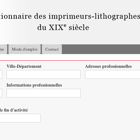
Aller au
contenu
principal
ire
Mode d'emploi
Contact
Ville-Département
Adresses professionnelles
Informations professionnelles
e fin d'activité