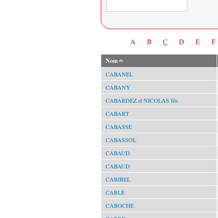
Date
A
B
C
D
E
F
Nom
CABANEL
CABANY
CABARDEZ et NICOLAS fils
CABART
CABASSE
CABASSOL
CABAUD
CABAUD
CABIBEL
CABLÉ
CABOCHE