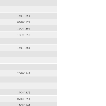
15/11/1851
03/10/1871
16/04/1866
18/02/1856
13/11/1861
20/10/1843
19/04/1852
09/12/1854
12/08/1867