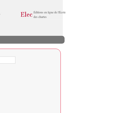
Éditions en ligne de l'École
des chartes