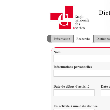
Présentation
Recherche
Dictionna
Menu principal
Nom
Vous êtes ici
Informations personnelles
Date de début d'activité
Date d
Date
Date
En activité à une date donnée