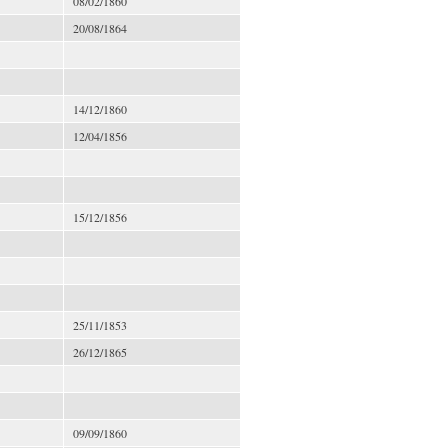
08/02/1860
20/08/1864
14/12/1860
12/04/1856
15/12/1856
25/11/1853
26/12/1865
09/09/1860