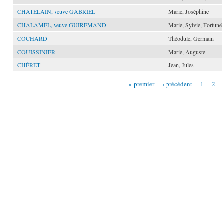
CHATELAIN, veuve GABRIEL
Marie, Joséphine
CHALAMEL, veuve GUIREMAND
Marie, Sylvie, Fortuné
COCHARD
Théodule, Germain
COUISSINIER
Marie, Auguste
CHÉRET
Jean, Jules
« premier
‹ précédent
1
2
Pages