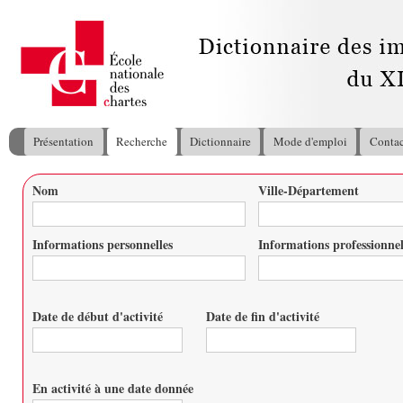
All
con
pri
Présentation
Recherche
Dictionnaire
Mode d'emploi
Contac
Menu principal
Nom
Ville-Département
Vous êtes ici
Informations personnelles
Informations professionnel
Date de début d'activité
Date de fin d'activité
Date
Date
En activité à une date donnée