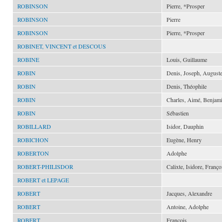
ROBINSON
Pierre, *Prosper
ROBINSON
Pierre
ROBINSON
Pierre, *Prosper
ROBINET, VINCENT et DESCOUS
ROBINE
Louis, Guillaume
ROBIN
Denis, Joseph, August
ROBIN
Denis, Théophile
ROBIN
Charles, Aimé, Benjam
ROBIN
Sébastien
ROBILLARD
Isidor, Dauphin
ROBICHON
Eugène, Henry
ROBERTON
Adolphe
ROBERT-PHILISDOR
Calixte, Isidore, Franço
ROBERT et LEPAGE
ROBERT
Jacques, Alexandre
ROBERT
Antoine, Adolphe
ROBERT
François