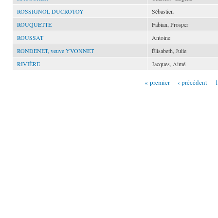
ROSSIGNOL DUCROTOY
Sébastien
ROUQUETTE
Fabian, Prosper
ROUSSAT
Antoine
RONDENET, veuve YVONNET
Élisabeth, Julie
RIVIÈRE
Jacques, Aimé
« premier
‹ précédent
Pages