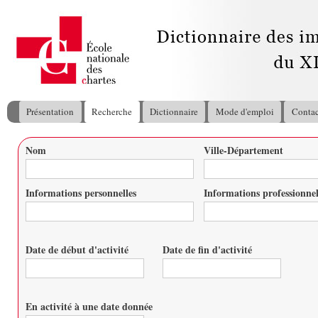
All
con
pri
Présentation
Recherche
Dictionnaire
Mode d'emploi
Contac
Menu principal
Nom
Ville-Département
Vous êtes ici
Informations personnelles
Informations professionnel
Date de début d'activité
Date de fin d'activité
Date
Date
En activité à une date donnée