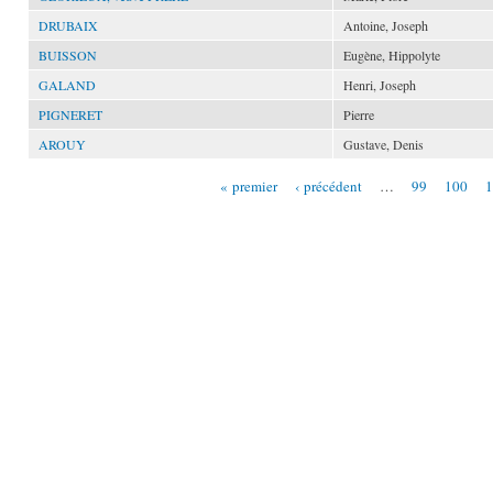
DRUBAIX
Antoine, Joseph
BUISSON
Eugène, Hippolyte
GALAND
Henri, Joseph
PIGNERET
Pierre
AROUY
Gustave, Denis
« premier
‹ précédent
…
99
100
1
Pages