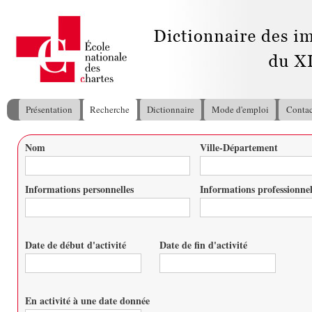
All
con
pri
Présentation
Recherche
Dictionnaire
Mode d'emploi
Contac
Menu principal
Nom
Ville-Département
Vous êtes ici
Informations personnelles
Informations professionnel
Date de début d'activité
Date de fin d'activité
Date
Date
En activité à une date donnée