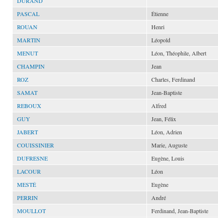
DURAND
PASCAL
Étienne
ROUAN
Henri
MARTIN
Léopold
MENUT
Léon, Théophile, Albert
CHAMPIN
Jean
ROZ
Charles, Ferdinand
SAMAT
Jean-Baptiste
REBOUX
Alfred
GUY
Jean, Félix
JABERT
Léon, Adrien
COUISSINIER
Marie, Auguste
DUFRESNE
Eugène, Louis
LACOUR
Léon
MESTÉ
Eugène
PERRIN
André
MOULLOT
Ferdinand, Jean-Baptiste