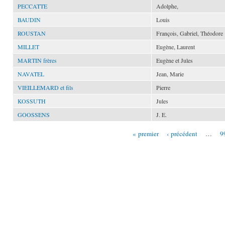
PECCATTE
Adolphe,
BAUDIN
Louis
ROUSTAN
François, Gabriel, Théodore
MILLET
Eugène, Laurent
MARTIN frères
Eugène et Jules
NAVATEL
Jean, Marie
VIEILLEMARD et fils
Pierre
KOSSUTH
Jules
GOOSSENS
J. E.
« premier
‹ précédent
…
9
Pages