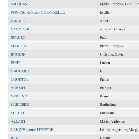
NICOLAS
Marie, François, Léon, Ém
PONTAC, épouse POURVERELLE
Estelle
DROUIN
Albert
DEDOUVRE
Auguste, Charles
RUAULT
Paul
MARION
Pierre, François
BOUDIN
Onésime, Xavier
PINEL
Lucien
HAULARD
F.
COURTOIS
Pierre
AUBERT
Prosper
VERLINDE
Bernard
SABLIÈRE
Barthélémy
MICHEL
Emmanuel
ALLART
Marie, Alphonse
LAJOYE épouse LEFÈVRE
Léonie, Augustine, Margue
REVEL
Géraud