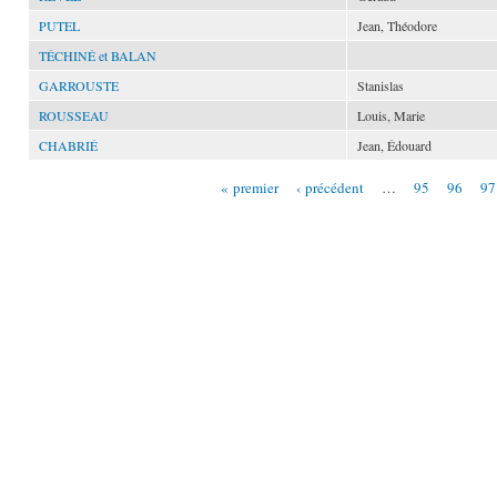
PUTEL
Jean, Théodore
TÉCHINÉ et BALAN
GARROUSTE
Stanislas
ROUSSEAU
Louis, Marie
CHABRIÉ
Jean, Édouard
« premier
‹ précédent
…
95
96
97
Pages