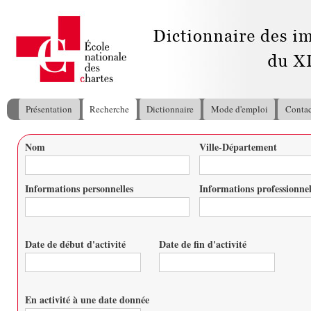
All
con
pri
Présentation
Recherche
Dictionnaire
Mode d'emploi
Contac
Menu principal
Nom
Ville-Département
Vous êtes ici
Informations personnelles
Informations professionnel
Date de début d'activité
Date de fin d'activité
Date
Date
En activité à une date donnée