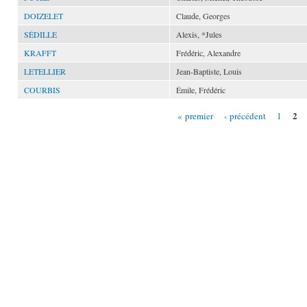
DOIZELET
Claude, Georges
SÉDILLE
Alexis, *Jules
KRAFFT
Frédéric, Alexandre
LETELLIER
Jean-Baptiste, Louis
COURBIS
Émile, Frédéric
2
« premier
‹ précédent
1
Pages