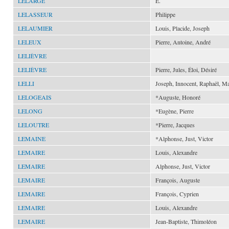
LELARGE
E.
LELASSEUR
Philippe
LELAUMIER
Louis, Placide, Joseph
LELEUX
Pierre, Antoine, André
LELIÈVRE
LELIÈVRE
Pierre, Jules, Éloi, Désiré
LELLI
Joseph, Innocent, Raphaël, Ma
LELOGEAIS
*Auguste, Honoré
LELONG
*Eugène, Pierre
LELOUTRE
*Pierre, Jacques
LEMAINE
*Alphonse, Just, Victor
LEMAIRE
Louis, Alexandre
LEMAIRE
Alphonse, Just, Victor
LEMAIRE
François, Auguste
LEMAIRE
François, Cyprien
LEMAIRE
Louis, Alexandre
LEMAIRE
Jean-Baptiste, Thimoléon