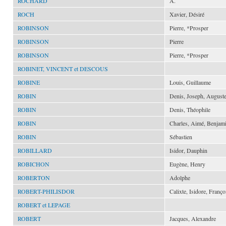
ROCHARD
A.
ROCH
Xavier, Désiré
ROBINSON
Pierre, *Prosper
ROBINSON
Pierre
ROBINSON
Pierre, *Prosper
ROBINET, VINCENT et DESCOUS
ROBINE
Louis, Guillaume
ROBIN
Denis, Joseph, August
ROBIN
Denis, Théophile
ROBIN
Charles, Aimé, Benjam
ROBIN
Sébastien
ROBILLARD
Isidor, Dauphin
ROBICHON
Eugène, Henry
ROBERTON
Adolphe
ROBERT-PHILISDOR
Calixte, Isidore, Franço
ROBERT et LEPAGE
ROBERT
Jacques, Alexandre