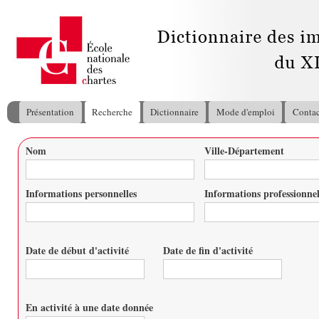
All
con
pri
Présentation
Recherche
Dictionnaire
Mode d'emploi
Contac
Menu principal
Nom
Ville-Département
Vous êtes ici
Informations personnelles
Informations professionnel
Date de début d'activité
Date de fin d'activité
Date
Date
En activité à une date donnée