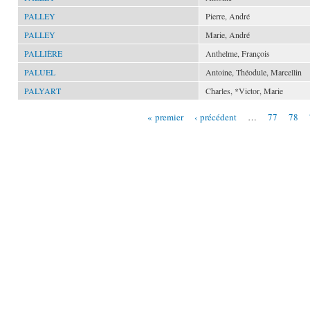
PALLEY
Pierre, André
PALLEY
Marie, André
PALLIÈRE
Anthelme, François
PALUEL
Antoine, Théodule, Marcellin
PALYART
Charles, *Victor, Marie
« premier
‹ précédent
…
77
78
Pages