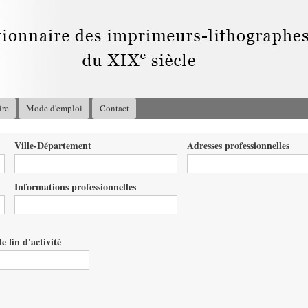
Aller au
contenu
principal
ire
Mode d'emploi
Contact
Ville-Département
Adresses professionnelles
Informations professionnelles
e fin d'activité