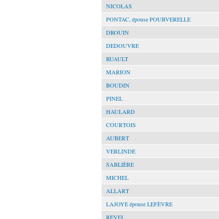
NICOLAS
PONTAC, épouse POURVERELLE
DROUIN
DEDOUVRE
RUAULT
MARION
BOUDIN
PINEL
HAULARD
COURTOIS
AUBERT
VERLINDE
SABLIÈRE
MICHEL
ALLART
LAJOYE épouse LEFÈVRE
REVEL