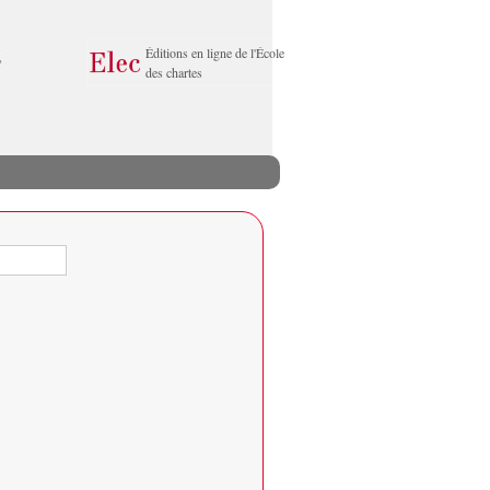
Éditions en ligne de l'École
des chartes