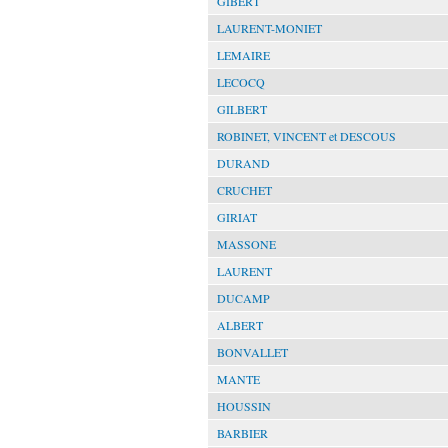
GIBERT
LAURENT-MONIET
LEMAIRE
LECOCQ
GILBERT
ROBINET, VINCENT et DESCOUS
DURAND
CRUCHET
GIRIAT
MASSONE
LAURENT
DUCAMP
ALBERT
BONVALLET
MANTE
HOUSSIN
BARBIER