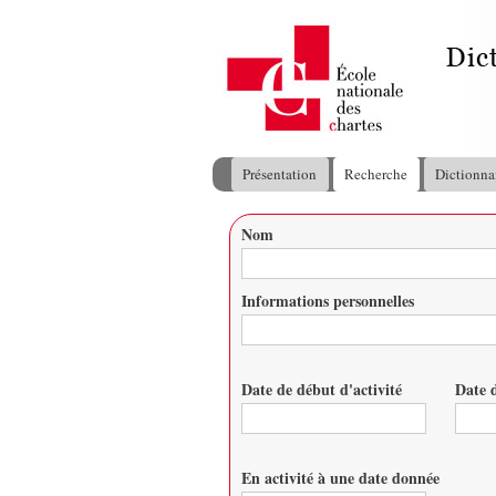
Présentation
Recherche
Dictionna
Menu principal
Nom
Vous êtes ici
Informations personnelles
Date de début d'activité
Date d
Date
Date
En activité à une date donnée