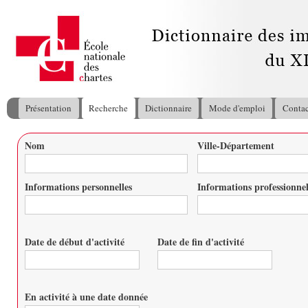
All
con
pri
Présentation
Recherche
Dictionnaire
Mode d'emploi
Contac
Menu principal
Nom
Ville-Département
Vous êtes ici
Informations personnelles
Informations professionnel
Date de début d'activité
Date de fin d'activité
Date
Date
En activité à une date donnée