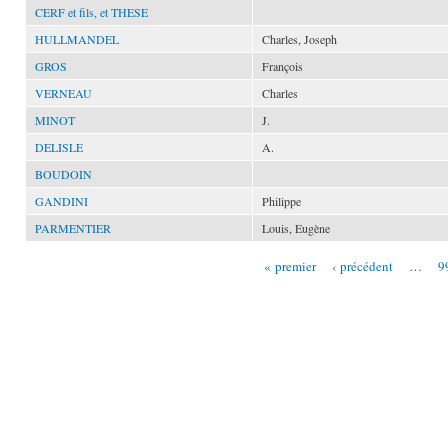
CERF et fils, et THESE
HULLMANDEL
Charles, Joseph
GROS
François
VERNEAU
Charles
MINOT
J.
DELISLE
A.
BOUDOIN
GANDINI
Philippe
PARMENTIER
Louis, Eugène
« premier
‹ précédent
…
9
Pages