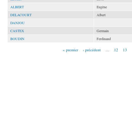
ALBERT
Eugène
DELACOURT
Albert
DANJOU
CASTEX
Germain
BOUDIN
Ferdinand
« premier
‹ précédent
…
12
13
Pages