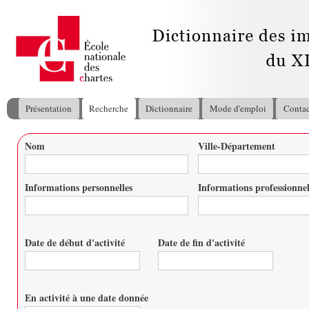
All
con
pri
Présentation
Recherche
Dictionnaire
Mode d'emploi
Contac
Menu principal
Nom
Ville-Département
Vous êtes ici
Informations personnelles
Informations professionnel
Date de début d'activité
Date de fin d'activité
Date
Date
En activité à une date donnée