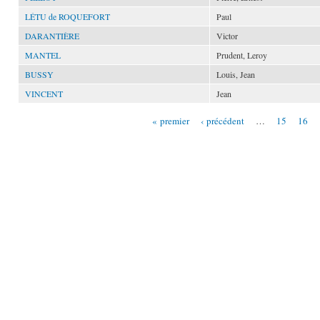
LÉTU de ROQUEFORT
Paul
DARANTIÈRE
Victor
MANTEL
Prudent, Leroy
BUSSY
Louis, Jean
VINCENT
Jean
« premier
‹ précédent
…
15
16
Pages