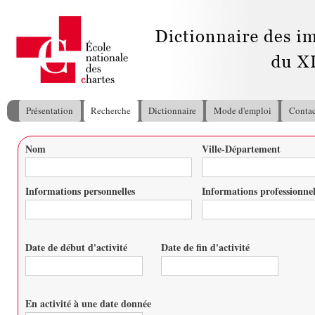
All
con
pri
Présentation
Recherche
Dictionnaire
Mode d'emploi
Contac
Menu principal
Nom
Ville-Département
Vous êtes ici
Informations personnelles
Informations professionnel
Date de début d'activité
Date de fin d'activité
Date
Date
En activité à une date donnée