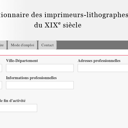
Aller au
contenu
principal
ire
Mode d'emploi
Contact
Ville-Département
Adresses professionnelles
Informations professionnelles
e fin d'activité