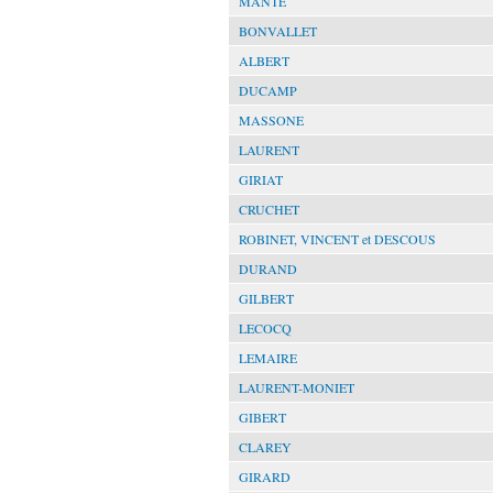
MANTE
BONVALLET
ALBERT
DUCAMP
MASSONE
LAURENT
GIRIAT
CRUCHET
ROBINET, VINCENT et DESCOUS
DURAND
GILBERT
LECOCQ
LEMAIRE
LAURENT-MONIET
GIBERT
CLAREY
GIRARD