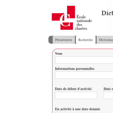
Présentation
Recherche
Dictionna
Menu principal
Nom
Vous êtes ici
Informations personnelles
Date de début d'activité
Date d
Date
Date
En activité à une date donnée