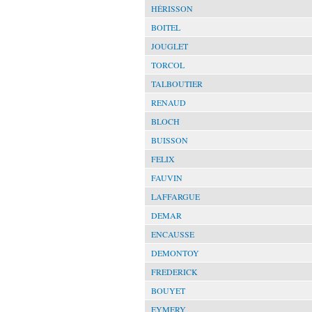
HÉRISSON
BOITEL
JOUGLET
TORCOL
TALBOUTIER
RENAUD
BLOCH
BUISSON
FELIX
FAUVIN
LAFFARGUE
DEMAR
ENCAUSSE
DEMONTOY
FREDERICK
BOUYET
EYMERY