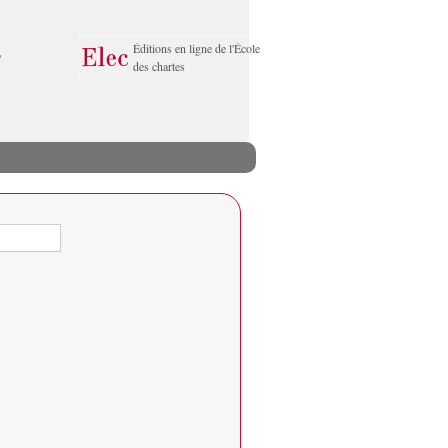
Éditions en ligne de l'École
des chartes