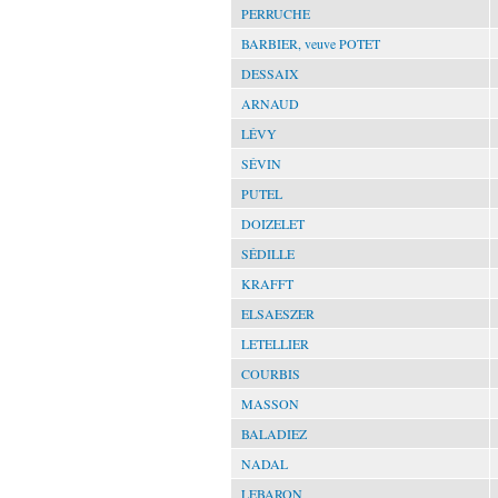
PERRUCHE
BARBIER, veuve POTET
DESSAIX
ARNAUD
LÉVY
SÉVIN
PUTEL
DOIZELET
SÉDILLE
KRAFFT
ELSAESZER
LETELLIER
COURBIS
MASSON
BALADIEZ
NADAL
LEBARON