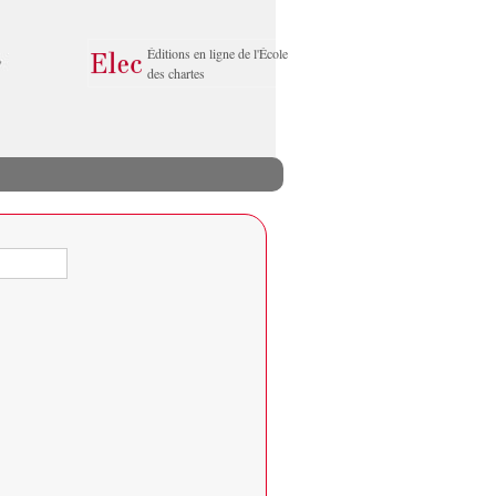
Éditions en ligne de l'École
des chartes