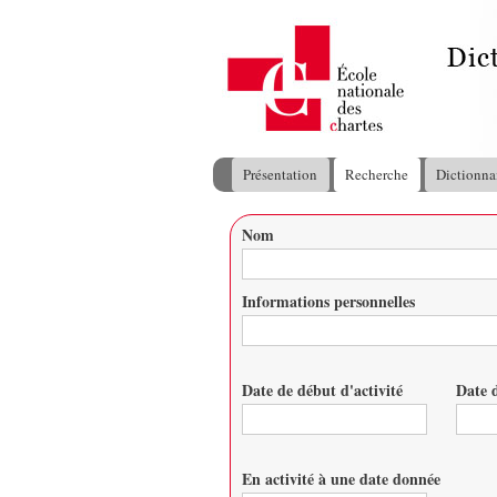
Présentation
Recherche
Dictionna
Menu principal
Nom
Vous êtes ici
Informations personnelles
Date de début d'activité
Date d
Date
Date
En activité à une date donnée