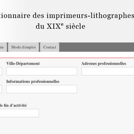
Aller au
contenu
principal
ire
Mode d'emploi
Contact
Ville-Département
Adresses professionnelles
Informations professionnelles
e fin d'activité