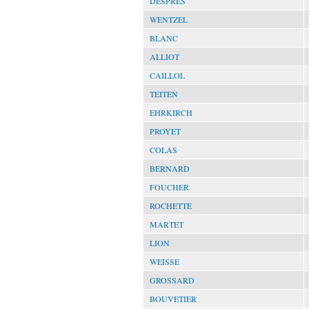
DESPRÉS
WENTZEL
BLANC
ALLIOT
CAILLOL
TEITEN
EHRKIRCH
PROYET
COLAS
BERNARD
FOUCHER
ROCHETTE
MARTET
LION
WEISSE
GROSSARD
BOUVETIER