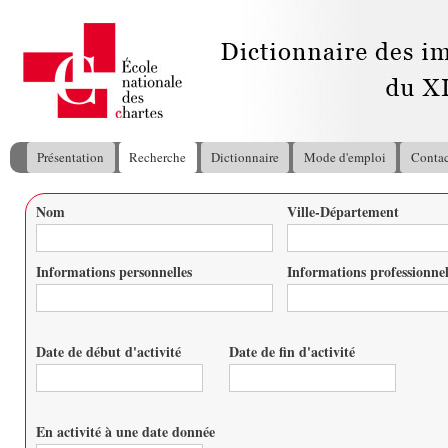
All
con
pri
Présentation
Recherche
Dictionnaire
Mode d'emploi
Contac
Menu principal
Nom
Ville-Département
Vous êtes ici
Informations personnelles
Informations professionnel
Date de début d'activité
Date de fin d'activité
Date
Date
En activité à une date donnée