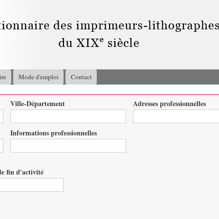
Aller au
contenu
principal
ire
Mode d'emploi
Contact
Ville-Département
Adresses professionnelles
Informations professionnelles
e fin d'activité