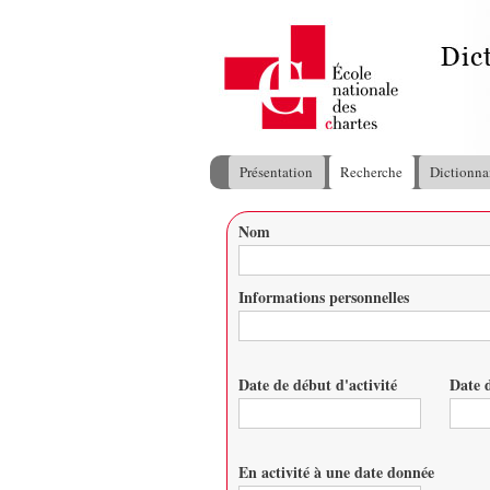
Présentation
Recherche
Dictionna
Menu principal
Nom
Vous êtes ici
Informations personnelles
Date de début d'activité
Date d
Date
Date
En activité à une date donnée