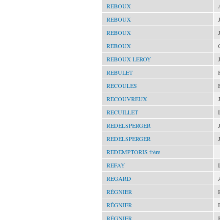
REBOUX
REBOUX
REBOUX
REBOUX
REBOUX LEROY
REBULET
RECOULES
RECOUVREUX
RECUILLET
REDELSPERGER
REDELSPERGER
REDEMPTORIS frère
REFAY
REGARD
RÉGNIER
RÉGNIER
RÉGNIER