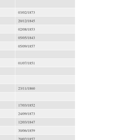
03/02/1873
20/12/1845
02/08/1853
05/05/1843
05/09/1857
01/07/1851
23/11/1860
17/03/1852
24/09/1873
12/03/1847
30/06/1859
20/02/1857