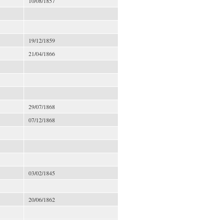
10/08/1857
19/12/1859
21/04/1866
29/07/1868
07/12/1868
03/02/1845
20/06/1862