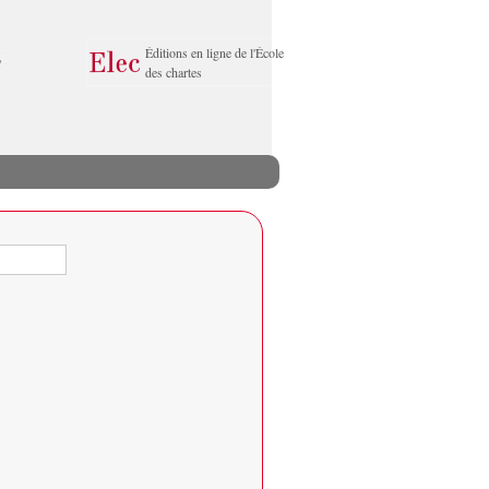
Éditions en ligne de l'École
des chartes