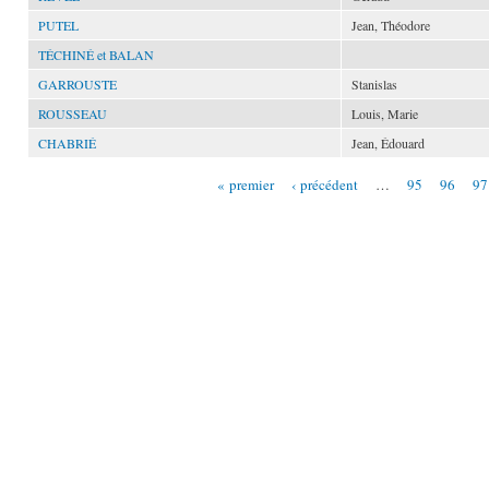
PUTEL
Jean, Théodore
TÉCHINÉ et BALAN
GARROUSTE
Stanislas
ROUSSEAU
Louis, Marie
CHABRIÉ
Jean, Édouard
« premier
‹ précédent
…
95
96
97
Pages