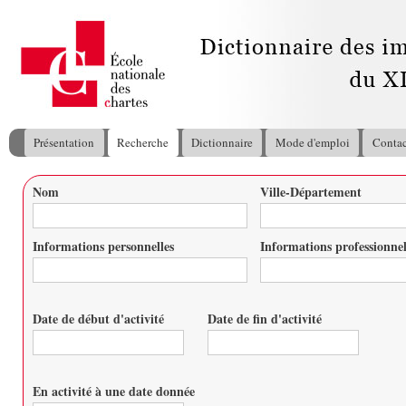
All
con
pri
Présentation
Recherche
Dictionnaire
Mode d'emploi
Contac
Menu principal
Nom
Ville-Département
Vous êtes ici
Informations personnelles
Informations professionnel
Date de début d'activité
Date de fin d'activité
Date
Date
En activité à une date donnée