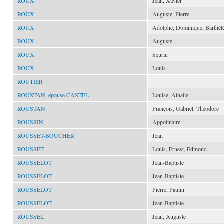
ROUX
Jean, Xavier
ROUX
Auguste, Pierre
ROUX
Adolphe, Dominique, Barthé
ROUX
Auguste
ROUX
Seurin
ROUX
Louis
ROUTIER
ROUSTAN, épouse CASTEL
Louise, Athalie
ROUSTAN
François, Gabriel, Théodore
ROUSSIN
Appolinaire
ROUSSET-BOUCHER
Jean
ROUSSET
Louis, Ernest, Edmond
ROUSSELOT
Jean-Baptiste
ROUSSELOT
Jean-Baptiste
ROUSSELOT
Pierre, Paulin
ROUSSELOT
Jean-Baptiste
ROUSSEL
Jean, Auguste