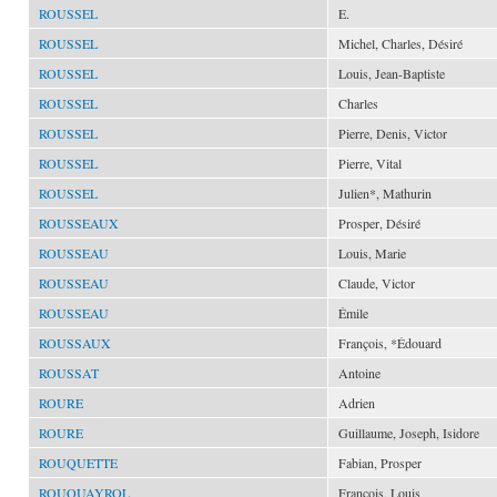
ROUSSEL
E.
ROUSSEL
Michel, Charles, Désiré
ROUSSEL
Louis, Jean-Baptiste
ROUSSEL
Charles
ROUSSEL
Pierre, Denis, Victor
ROUSSEL
Pierre, Vital
ROUSSEL
Julien*, Mathurin
ROUSSEAUX
Prosper, Désiré
ROUSSEAU
Louis, Marie
ROUSSEAU
Claude, Victor
ROUSSEAU
Émile
ROUSSAUX
François, *Édouard
ROUSSAT
Antoine
ROURE
Adrien
ROURE
Guillaume, Joseph, Isidore
ROUQUETTE
Fabian, Prosper
ROUQUAYROL
François, Louis