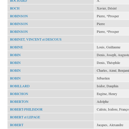
ROCHARD
A.
ROCH
Xavier, Désiré
ROBINSON
Pierre, *Prosper
ROBINSON
Pierre
ROBINSON
Pierre, *Prosper
ROBINET, VINCENT et DESCOUS
ROBINE
Louis, Guillaume
ROBIN
Denis, Joseph, August
ROBIN
Denis, Théophile
ROBIN
Charles, Aimé, Benjam
ROBIN
Sébastien
ROBILLARD
Isidor, Dauphin
ROBICHON
Eugène, Henry
ROBERTON
Adolphe
ROBERT-PHILISDOR
Calixte, Isidore, Franço
ROBERT et LEPAGE
ROBERT
Jacques, Alexandre