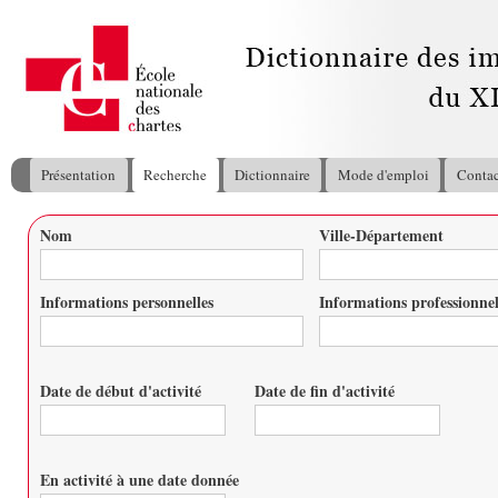
All
con
pri
Présentation
Recherche
Dictionnaire
Mode d'emploi
Contac
Menu principal
Nom
Ville-Département
Vous êtes ici
Informations personnelles
Informations professionnel
Date de début d'activité
Date de fin d'activité
Date
Date
En activité à une date donnée