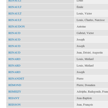
RENAULT
Louis
RENAULT
Émile
RENAULT
Louis, Victor
RENAULT
Louis, Charles, Narcisse
RENAUDON
Antoine
RENAUD
Gabriel, Victor
RENAUD
Joseph
RENAUD
Joseph
RENAUD
Jean, Désiré, Augustin
RENARD
Louis, Médard
RENARD
Louis, Médard
RENARD
Joseph
RENANDET
Pierre
RÉMOND
Pierre, Donatien
REMEIZY
Adolphe, Radegonde, Fran
REJANY
Jean-Baptiste
REISSON
Jean, François