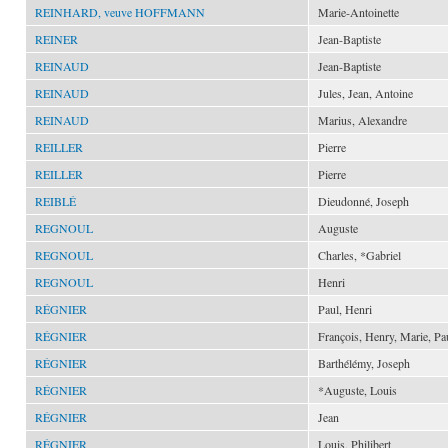
REINHARD, veuve HOFFMANN
Marie-Antoinette
REINER
Jean-Baptiste
REINAUD
Jean-Baptiste
REINAUD
Jules, Jean, Antoine
REINAUD
Marius, Alexandre
REILLER
Pierre
REILLER
Pierre
REIBLÉ
Dieudonné, Joseph
REGNOUL
Auguste
REGNOUL
Charles, *Gabriel
REGNOUL
Henri
RÉGNIER
Paul, Henri
RÉGNIER
François, Henry, Marie, Pa
RÉGNIER
Barthélémy, Joseph
RÉGNIER
*Auguste, Louis
RÉGNIER
Jean
RÉGNIER
Louis, Philibert