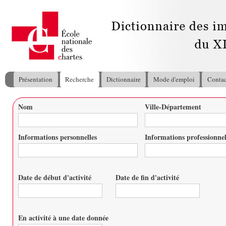
All
con
pri
Présentation
Recherche
Dictionnaire
Mode d'emploi
Contac
Menu principal
Nom
Ville-Département
Vous êtes ici
Informations personnelles
Informations professionnel
Date de début d'activité
Date de fin d'activité
Date
Date
En activité à une date donnée