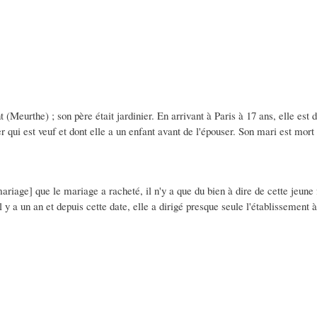
 (Meurthe) ; son père était jardinier. En arrivant à Paris à 17 ans, elle es
 qui est veuf et dont elle a un enfant avant de l'épouser. Son mari est mor
ariage] que le mariage a racheté, il n'y a que du bien à dire de cette jeun
l y a un an et depuis cette date, elle a dirigé presque seule l'établissement