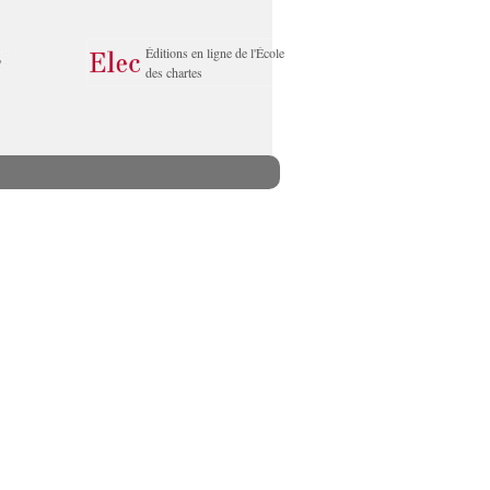
Éditions en ligne de l'École
des chartes