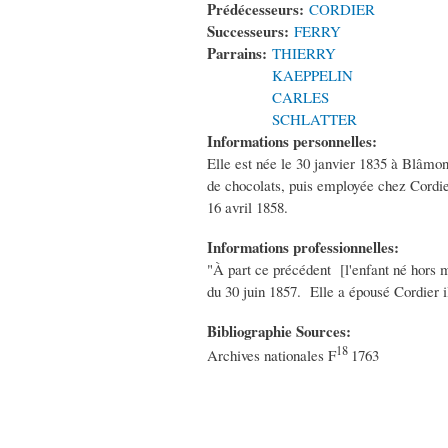
Prédécesseurs:
CORDIER
Successeurs:
FERRY
Parrains:
THIERRY
KAEPPELIN
CARLES
SCHLATTER
Informations personnelles:
Elle est née le 30 janvier 1835 à Blâmont
de chocolats, puis employée chez Cordier
16 avril 1858.
Informations professionnelles:
"À part ce précédent [l'enfant né hors m
du 30 juin 1857. Elle a épousé Cordier i
Bibliographie Sources:
18
Archives nationales F
1763