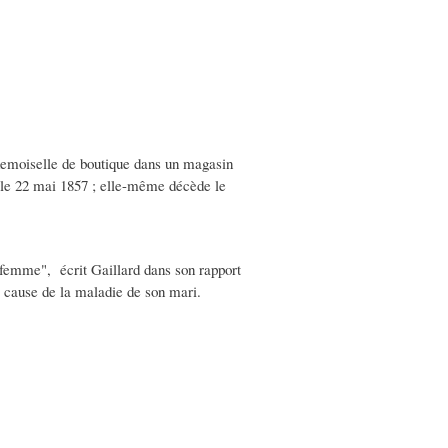
t demoiselle de boutique dans un magasin
t le 22 mai 1857 ; elle-même décède le
e femme", écrit Gaillard dans son rapport
 à cause de la maladie de son mari.