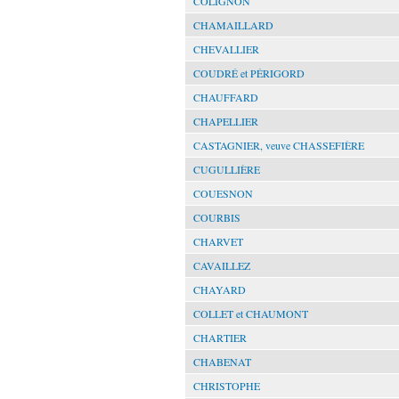
COLIGNON
CHAMAILLARD
CHEVALLIER
COUDRÉ et PÉRIGORD
CHAUFFARD
CHAPELLIER
CASTAGNIER, veuve CHASSEFIÈRE
CUGULLIÈRE
COUESNON
COURBIS
CHARVET
CAVAILLEZ
CHAYARD
COLLET et CHAUMONT
CHARTIER
CHABENAT
CHRISTOPHE