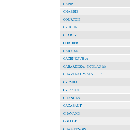
CAPIN
CHABRIÉ
COURTOIS
CRUCHET
CLAREY
CORDIER
CARRIER
CAZENEUVE de
CABARDEZ et NICOLAS fils
CHARLES-LAVAUZELLE
CREMIEU
CRESSON
CHANDÈS
CAZABAUT
CHAVAND
COLLOT
CHAMPENOIS