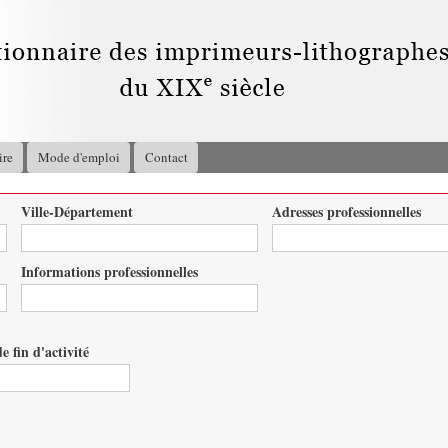
Aller au
contenu
principal
ire
Mode d'emploi
Contact
Ville-Département
Adresses professionnelles
Informations professionnelles
e fin d'activité