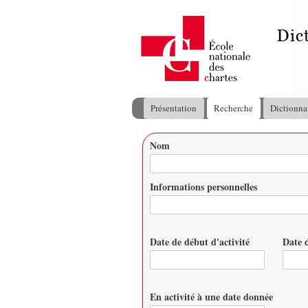
Présentation
Recherche
Dictionna
Menu principal
Nom
Vous êtes ici
Informations personnelles
Date de début d'activité
Date d
Date
Date
En activité à une date donnée