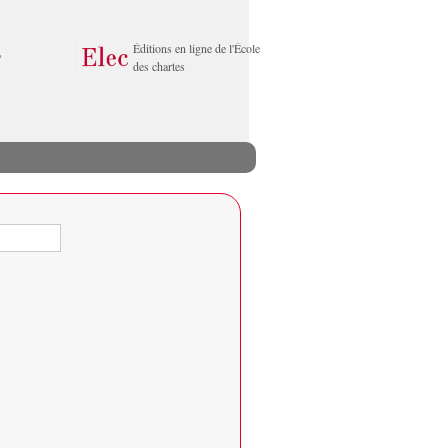
Éditions en ligne de l'École
des chartes