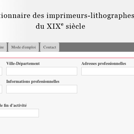
Aller au
contenu
principal
ire
Mode d'emploi
Contact
Ville-Département
Adresses professionnelles
Informations professionnelles
e fin d'activité