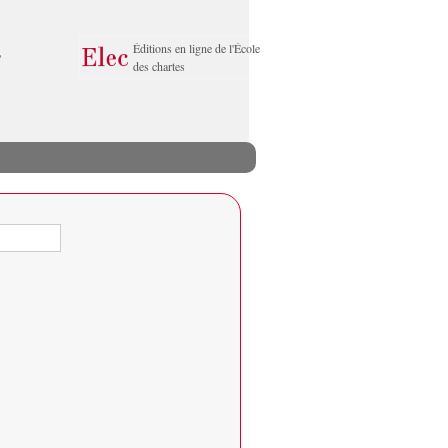
Éditions en ligne de l'École
des chartes