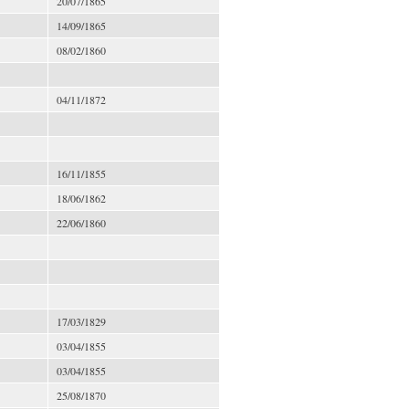
20/07/1865
14/09/1865
08/02/1860
04/11/1872
16/11/1855
18/06/1862
22/06/1860
17/03/1829
03/04/1855
03/04/1855
25/08/1870