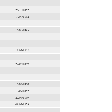
26/10/1852
14/09/1852
16/05/1845
18/03/1862
27/08/1869
16/02/1860
13/09/1852
27/06/1859
09/03/1859