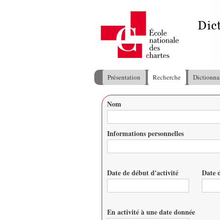
Présentation
Recherche
Dictionna
Menu principal
Nom
Vous êtes ici
Informations personnelles
Date de début d'activité
Date d
Date
Date
En activité à une date donnée