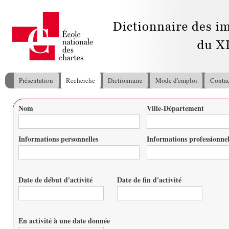
All
con
pri
Présentation
Recherche
Dictionnaire
Mode d'emploi
Contac
Menu principal
Nom
Ville-Département
Vous êtes ici
Informations personnelles
Informations professionnel
Date de début d'activité
Date de fin d'activité
Date
Date
En activité à une date donnée