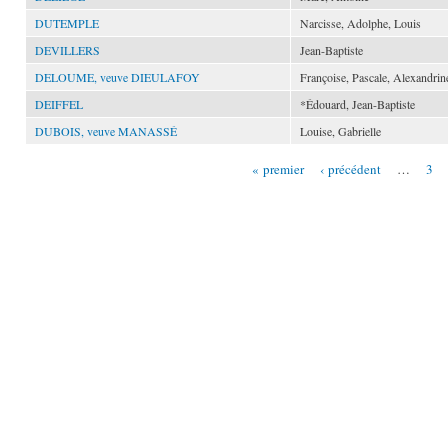
DUTEMPLE
Narcisse, Adolphe, Louis
DEVILLERS
Jean-Baptiste
DELOUME, veuve DIEULAFOY
Françoise, Pascale, Alexandrin
DEIFFEL
*Édouard, Jean-Baptiste
DUBOIS, veuve MANASSÉ
Louise, Gabrielle
« premier
‹ précédent
…
3
Pages