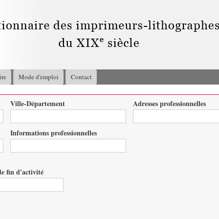
Aller au
contenu
principal
ire
Mode d'emploi
Contact
Ville-Département
Adresses professionnelles
Informations professionnelles
e fin d'activité