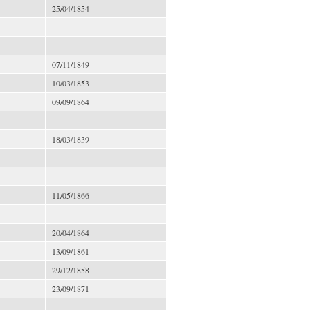
25/04/1854
07/11/1849
10/03/1853
09/09/1864
18/03/1839
11/05/1866
20/04/1864
13/09/1861
29/12/1858
23/09/1871