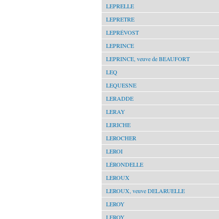
LEPRELLE
LEPRETRE
LEPRÉVOST
LEPRINCE
LEPRINCE, veuve de BEAUFORT
LEQ
LEQUESNE
LERADDE
LERAY
LERICHE
LEROCHER
LEROI
LÉRONDELLE
LEROUX
LEROUX, veuve DELARUELLE
LEROY
LEROY