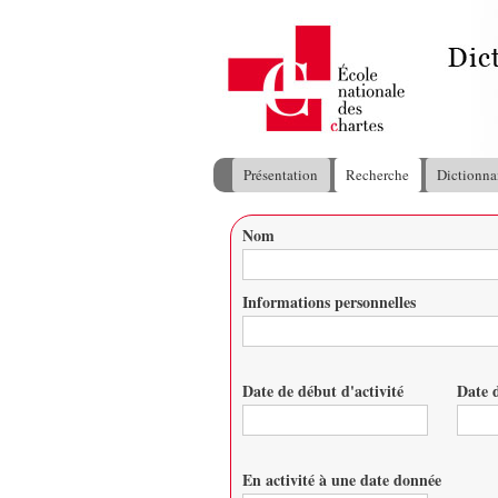
Présentation
Recherche
Dictionna
Menu principal
Nom
Vous êtes ici
Informations personnelles
Date de début d'activité
Date d
Date
Date
En activité à une date donnée