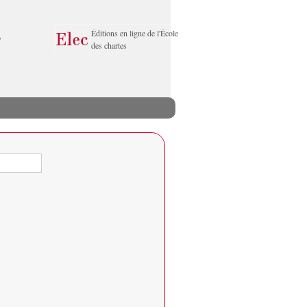
Éditions en ligne de l'École
des chartes