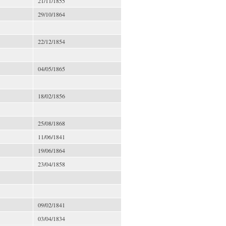
21/11/1855
29/10/1864
22/12/1854
04/05/1865
18/02/1856
25/08/1868
11/06/1841
19/06/1864
23/04/1858
09/02/1841
03/04/1834