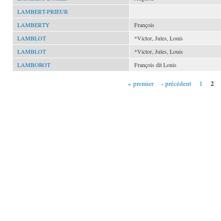
LAMBERT-PRIEUR
LAMBERTY
François
LAMBLOT
*Victor, Jules, Louis
LAMBLOT
*Victor, Jules, Louis
LAMBOROT
François dit Louis
2
« premier
‹ précédent
1
Pages