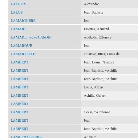
LALOUX
Alexandre
LALOY
Jean-Baptiste
LAMAIGNÈRE
Jean
LAMARE
Jacques, Armand
LAMARE, veuve CARON
Adélaïde, Éléonore
LAMARQUE
Jean
LAMARZELLE
Gustave, Jules, Louis de
LAMBERT
Jean, Louis, *Isidore
LAMBERT
Jean-Baptiste, *Achille
LAMBERT
Jean-Baptiste, *Achille
LAMBERT
Louis, Alexis
LAMBERT
Achille, Gérard
LAMBERT
LAMBERT
César, *Alphonse
LAMBERT
Jean
LAMBERT
Jean-Baptiste, *Achille
LAMBERT BORIES
Auguste