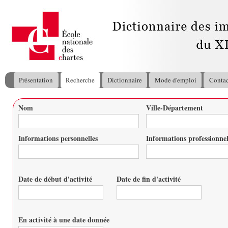
All
con
pri
Présentation
Recherche
Dictionnaire
Mode d'emploi
Contac
Menu principal
Nom
Ville-Département
Vous êtes ici
Informations personnelles
Informations professionnel
Date de début d'activité
Date de fin d'activité
Date
Date
En activité à une date donnée