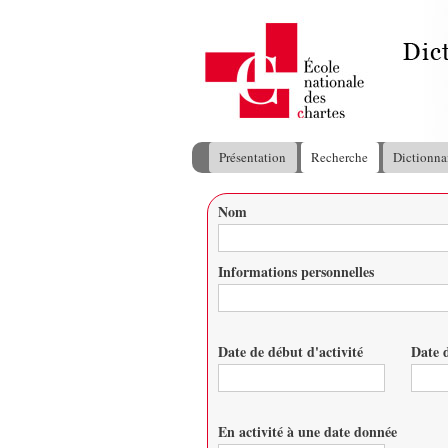
Présentation
Recherche
Dictionna
Menu principal
Nom
Vous êtes ici
Informations personnelles
Date de début d'activité
Date d
Date
Date
En activité à une date donnée