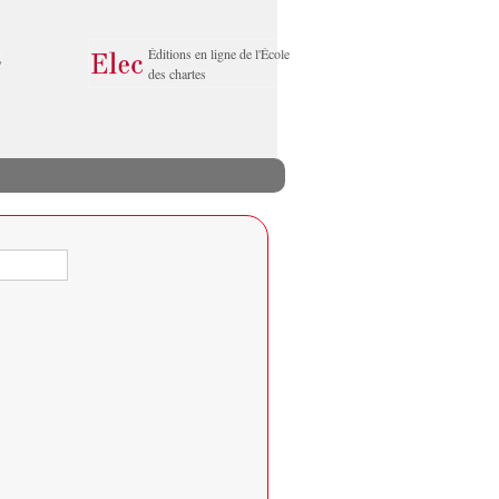
Éditions en ligne de l'École
des chartes