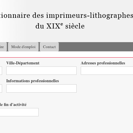
Aller au
contenu
principal
ire
Mode d'emploi
Contact
Ville-Département
Adresses professionnelles
Informations professionnelles
e fin d'activité