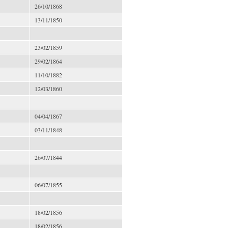
26/10/1868
13/11/1850
23/02/1859
29/02/1864
11/10/1882
12/03/1860
04/04/1867
03/11/1848
26/07/1844
06/07/1855
18/02/1856
18/02/1856