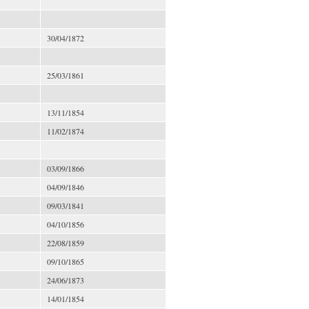
30/04/1872
25/03/1861
13/11/1854
11/02/1874
03/09/1866
04/09/1846
09/03/1841
04/10/1856
22/08/1859
09/10/1865
24/06/1873
14/01/1854