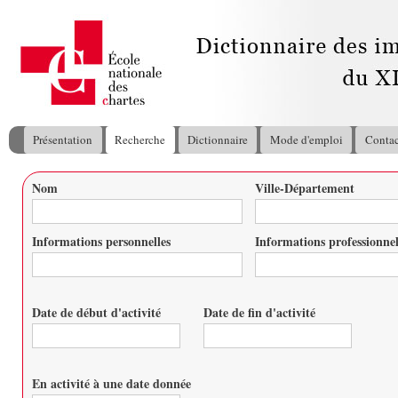
All
con
pri
Présentation
Recherche
Dictionnaire
Mode d'emploi
Contac
Menu principal
Nom
Ville-Département
Vous êtes ici
Informations personnelles
Informations professionnel
Date de début d'activité
Date de fin d'activité
Date
Date
En activité à une date donnée