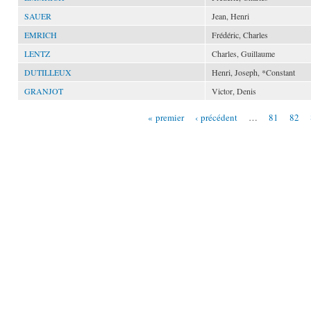
SAUER
Jean, Henri
EMRICH
Frédéric, Charles
LENTZ
Charles, Guillaume
DUTILLEUX
Henri, Joseph, *Constant
GRANJOT
Victor, Denis
« premier
‹ précédent
…
81
82
Pages