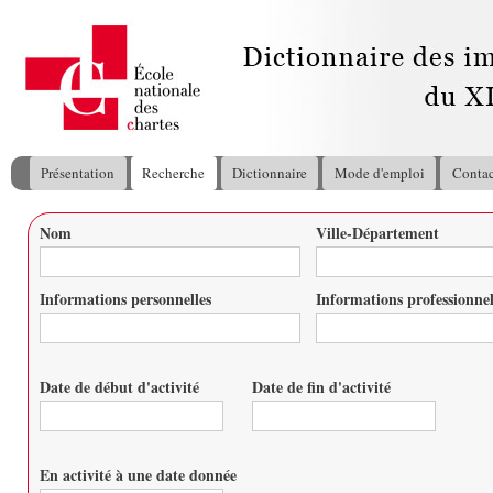
All
con
pri
Présentation
Recherche
Dictionnaire
Mode d'emploi
Contac
Menu principal
Nom
Ville-Département
Vous êtes ici
Informations personnelles
Informations professionnel
Date de début d'activité
Date de fin d'activité
Date
Date
En activité à une date donnée