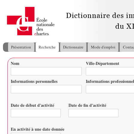
All
con
pri
Présentation
Recherche
Dictionnaire
Mode d'emploi
Contac
Menu principal
Nom
Ville-Département
Vous êtes ici
Informations personnelles
Informations professionnel
Date de début d'activité
Date de fin d'activité
Date
Date
En activité à une date donnée