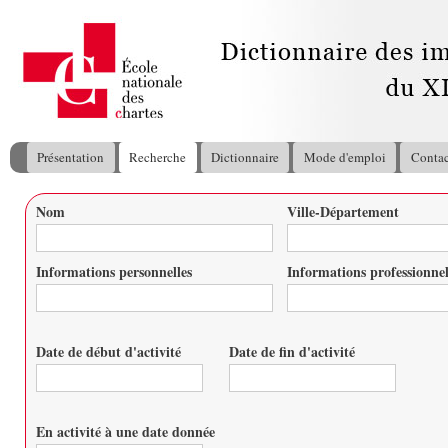
All
con
pri
Présentation
Recherche
Dictionnaire
Mode d'emploi
Contac
Menu principal
Nom
Ville-Département
Vous êtes ici
Informations personnelles
Informations professionnel
Date de début d'activité
Date de fin d'activité
Date
Date
En activité à une date donnée