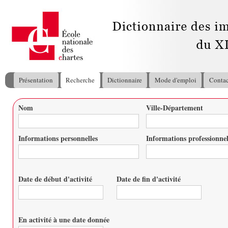
All
con
pri
Présentation
Recherche
Dictionnaire
Mode d'emploi
Contac
Menu principal
Nom
Ville-Département
Vous êtes ici
Informations personnelles
Informations professionnel
Date de début d'activité
Date de fin d'activité
Date
Date
En activité à une date donnée