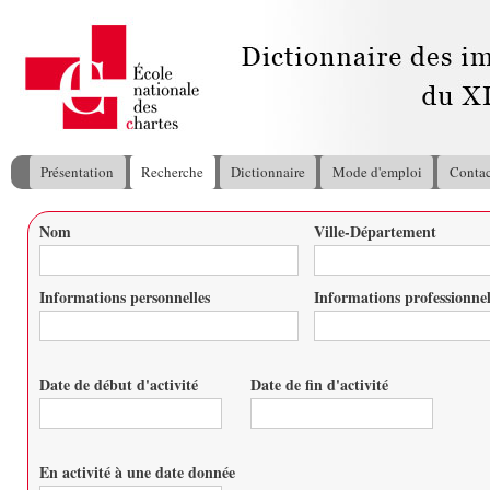
All
con
pri
Présentation
Recherche
Dictionnaire
Mode d'emploi
Contac
Menu principal
Nom
Ville-Département
Vous êtes ici
Informations personnelles
Informations professionnel
Date de début d'activité
Date de fin d'activité
Date
Date
En activité à une date donnée