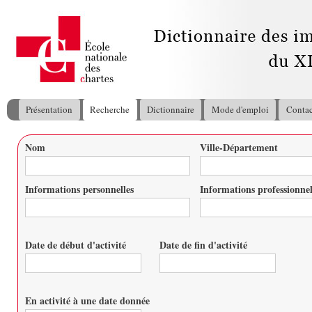
All
con
pri
Présentation
Recherche
Dictionnaire
Mode d'emploi
Contac
Menu principal
Nom
Ville-Département
Vous êtes ici
Informations personnelles
Informations professionnel
Date de début d'activité
Date de fin d'activité
Date
Date
En activité à une date donnée