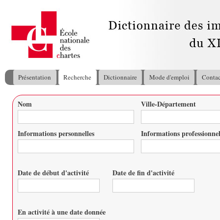
All
con
pri
Présentation
Recherche
Dictionnaire
Mode d'emploi
Contac
Menu principal
Nom
Ville-Département
Vous êtes ici
Informations personnelles
Informations professionnel
Date de début d'activité
Date de fin d'activité
Date
Date
En activité à une date donnée