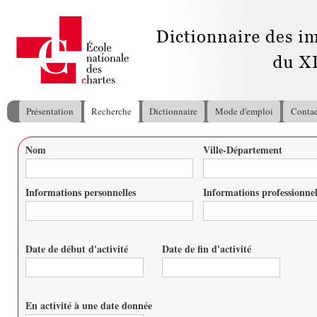
All
con
pri
Présentation
Recherche
Dictionnaire
Mode d'emploi
Contac
Menu principal
Nom
Ville-Département
Vous êtes ici
Informations personnelles
Informations professionnel
Date de début d'activité
Date de fin d'activité
Date
Date
En activité à une date donnée