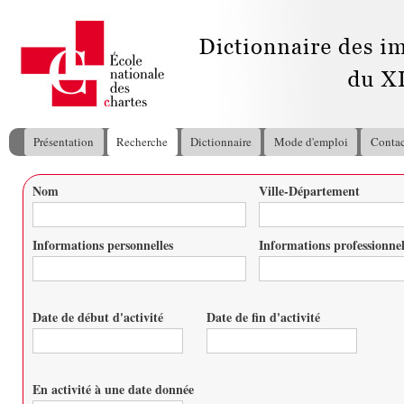
All
con
pri
Présentation
Recherche
Dictionnaire
Mode d'emploi
Contac
Menu principal
Nom
Ville-Département
Vous êtes ici
Informations personnelles
Informations professionnel
Date de début d'activité
Date de fin d'activité
Date
Date
En activité à une date donnée