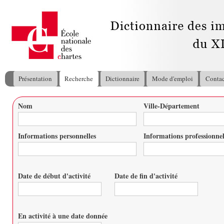
All
con
pri
Présentation
Recherche
Dictionnaire
Mode d'emploi
Contac
Menu principal
Nom
Ville-Département
Vous êtes ici
Informations personnelles
Informations professionnel
Date de début d'activité
Date de fin d'activité
Date
Date
En activité à une date donnée