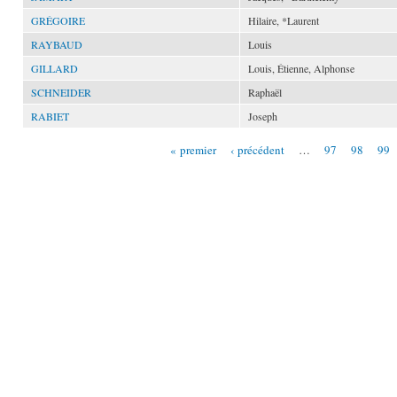
GRÉGOIRE
Hilaire, *Laurent
RAYBAUD
Louis
GILLARD
Louis, Étienne, Alphonse
SCHNEIDER
Raphaël
RABIET
Joseph
« premier
‹ précédent
…
97
98
99
Pages