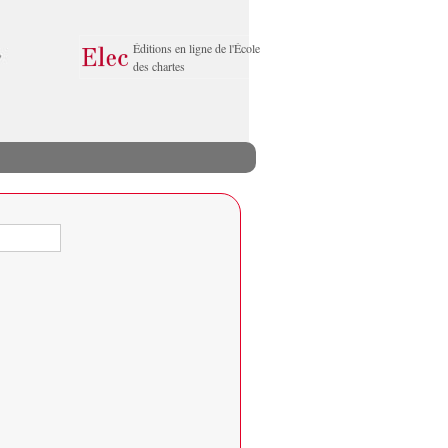
Éditions en ligne de l'École
des chartes