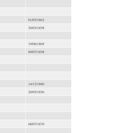
01/03/1862
30/03/1858
19/06/1869
09/07/1858
14/12/1860
20/05/1856
08/07/1870