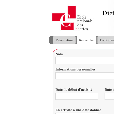
Présentation
Recherche
Dictionna
Menu principal
Nom
Vous êtes ici
Informations personnelles
Date de début d'activité
Date d
Date
Date
En activité à une date donnée