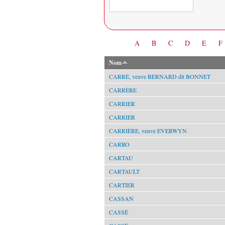
Date
A
B
C
D
E
F
Nom
CARRÉ, veuve BERNARD dit BONNET
CARRÈRE
CARRIER
CARRIER
CARRIÈRE, veuve EVERWYN
CARRO
CARTAU
CARTAULT
CARTIER
CASSAN
CASSÉ