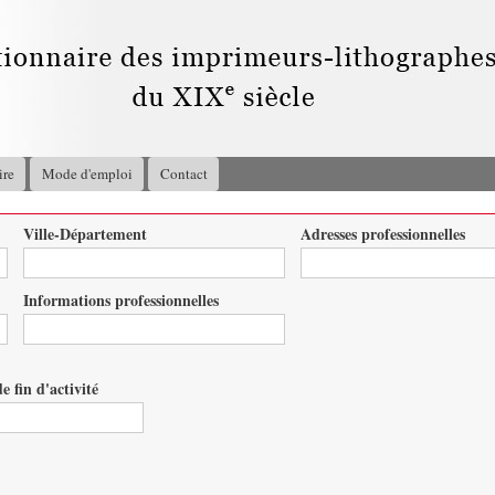
Aller au
contenu
principal
ire
Mode d'emploi
Contact
Ville-Département
Adresses professionnelles
Informations professionnelles
e fin d'activité