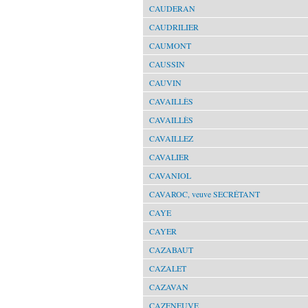
CAUDERAN
CAUDRILIER
CAUMONT
CAUSSIN
CAUVIN
CAVAILLÈS
CAVAILLÈS
CAVAILLEZ
CAVALIER
CAVANIOL
CAVAROC, veuve SECRÉTANT
CAYE
CAYER
CAZABAUT
CAZALET
CAZAVAN
CAZENEUVE