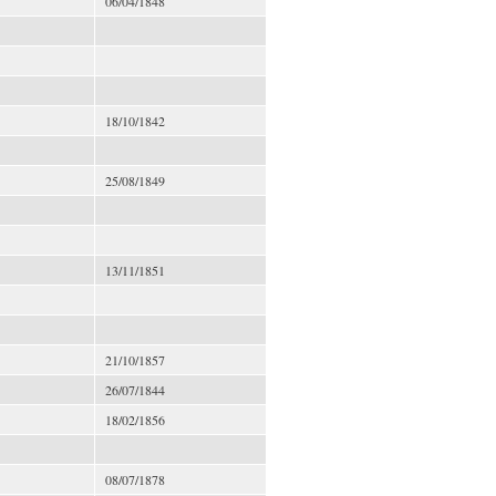
06/04/1848
18/10/1842
25/08/1849
13/11/1851
21/10/1857
26/07/1844
18/02/1856
08/07/1878