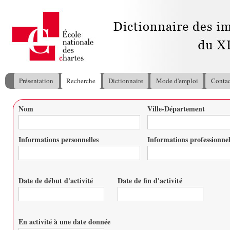
All
con
pri
Présentation
Recherche
Dictionnaire
Mode d'emploi
Contac
Menu principal
Nom
Ville-Département
Vous êtes ici
Informations personnelles
Informations professionnel
Date de début d'activité
Date de fin d'activité
Date
Date
En activité à une date donnée