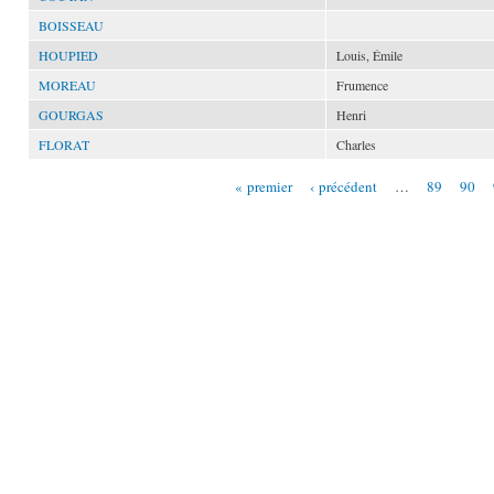
BOISSEAU
HOUPIED
Louis, Émile
MOREAU
Frumence
GOURGAS
Henri
FLORAT
Charles
« premier
‹ précédent
…
89
90
Pages