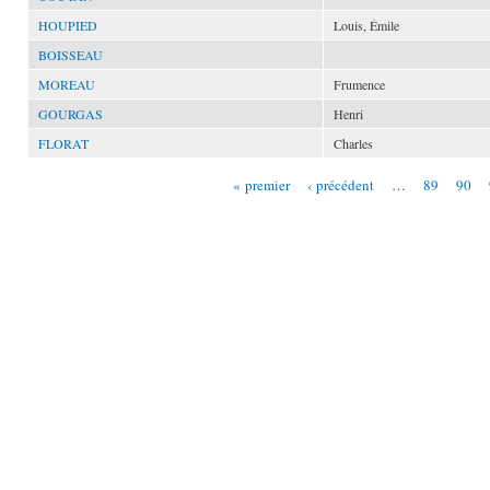
HOUPIED
Louis, Émile
BOISSEAU
MOREAU
Frumence
GOURGAS
Henri
FLORAT
Charles
« premier
‹ précédent
…
89
90
Pages