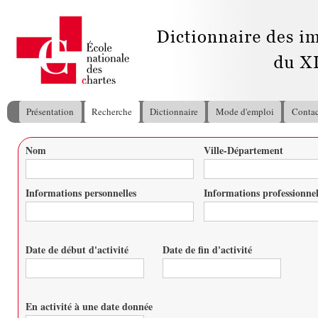
All
con
pri
Présentation
Recherche
Dictionnaire
Mode d'emploi
Contac
Menu principal
Nom
Ville-Département
Vous êtes ici
Informations personnelles
Informations professionnel
Date de début d'activité
Date de fin d'activité
Date
Date
En activité à une date donnée