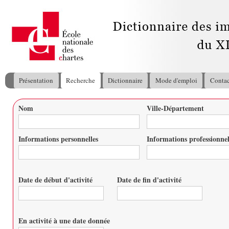
All
con
pri
Présentation
Recherche
Dictionnaire
Mode d'emploi
Contac
Menu principal
Nom
Ville-Département
Vous êtes ici
Informations personnelles
Informations professionnel
Date de début d'activité
Date de fin d'activité
Date
Date
En activité à une date donnée